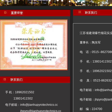
江苏省建湖爆竹烟花实
董事长：陶东军
电 话：0515--862708
手 机：13801411502
手 机：18962021502
传 真： 0515-862632
电子邮箱：
info@jianhu
手 机：18962021502
13801411502
电子邮箱：
jhpyro@jian
电子邮箱：
info@jianhupyrotechnics.cc
邮 编：224700
jhpyro@jianhupyrotechnics.cc