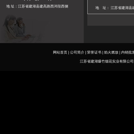
地 址：江苏省建湖县建高路西涔段西侧
地 址： 江苏省建湖县
网站首页
|
公司简介
|
荣誉证书
|
焰火燃放
|
内销批
江苏省建湖爆竹烟花实业有限公司