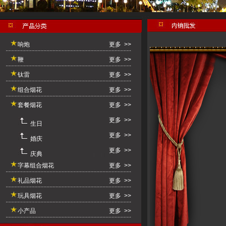
响炮
更多 >>
鞭
更多 >>
钛雷
更多 >>
组合烟花
更多 >>
套餐烟花
更多 >>
更多 >>
生日
更多 >>
婚庆
更多 >>
庆典
字幕组合烟花
更多 >>
礼品烟花
更多 >>
玩具烟花
更多 >>
小产品
更多 >>