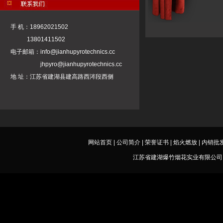
手 机：18962021502
13801411502
电子邮箱：
info@jianhupyrotechnics.cc
jhpyro@jianhupyrotechnics.cc
地 址：江苏省建湖县建高路西涔段西侧
网站首页
|
公司简介
|
荣誉证书
|
焰火燃放
|
内销批
江苏省建湖爆竹烟花实业有限公司